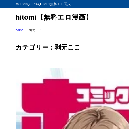
Momonga Raw,Hitomi無料エロ同人
hitomi【無料エロ漫画】
home
剥元ここ
カテゴリー：剥元ここ